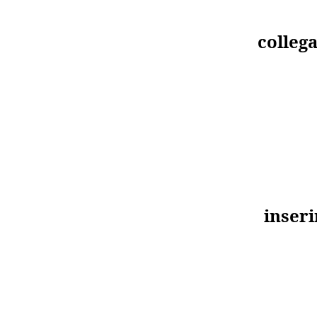
colleg
inseri