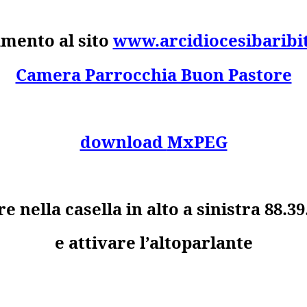
amento al sito
www.arcidiocesibaribit
Camera Parrocchia Buon Pastore
download
MxPEG
re nella casella in alto a sinistra 88.39
e attivare l’altoparlante